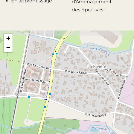
En apprentissage
d’Aménagement
des Epreuves
+
−