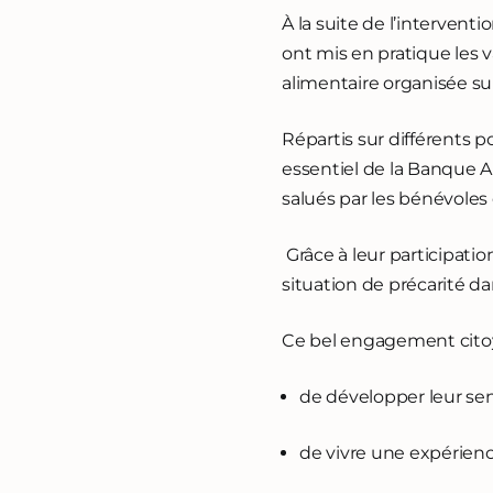
À la suite de l’interven
ont mis en pratique les v
alimentaire organisée sur 
Répartis sur différents po
essentiel de la Banque Al
salués par les bénévoles 
Grâce à leur participati
situation de précarité d
Ce bel engagement citoy
de développer leur sen
de vivre une expérien