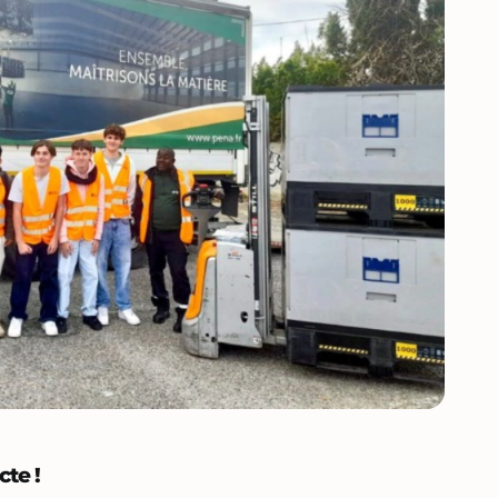
cte !