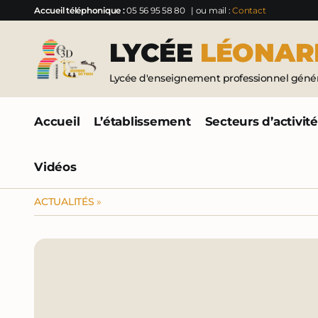
Accueil téléphonique :
05 56 95 58 80
| ou mail :
Contact
LYCÉE
LÉONAR
Lycée d'enseignement professionnel généra
Accueil
L’établissement
Secteurs d’activit
Vidéos
ACTUALITÉS
»