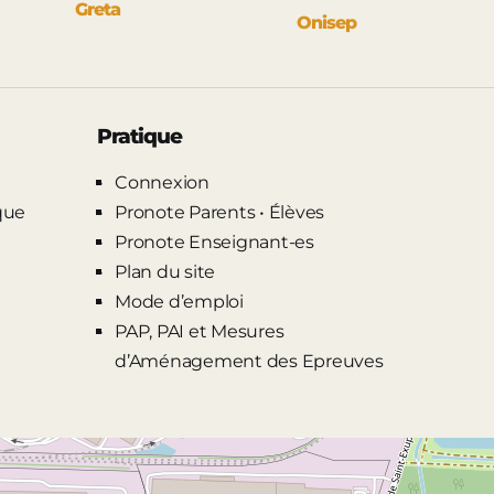
Greta
Onisep
Pratique
Connexion
que
Pronote Parents • Élèves
Pronote Enseignant-es
Plan du site
Mode d’emploi
PAP, PAI et Mesures
d’Aménagement des Epreuves