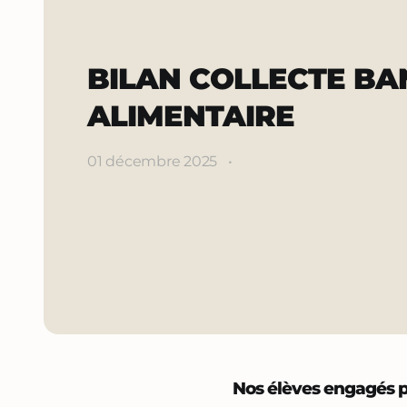
BILAN COLLECTE B
ALIMENTAIRE
01 décembre 2025
•
Nos élèves engagés pou