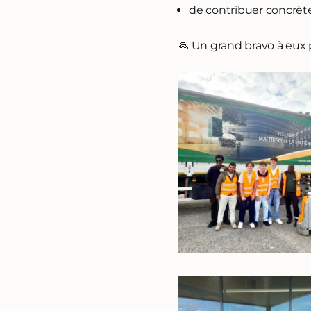
de contribuer concrète
🙏 Un grand bravo à eux p