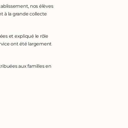
établissement, nos élèves
nt à la grande collecte
rées et expliqué le rôle
ervice ont été largement
ribuées aux familles en