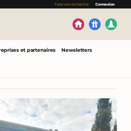
Faire une recherche
Connexion
reprises et partenaires
Newsletters