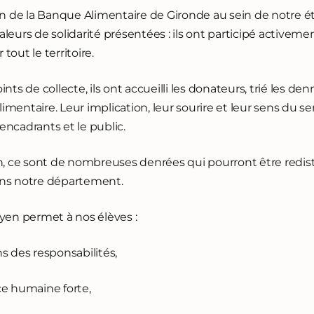
tion de la Banque Alimentaire de Gironde au sein de notre 
aleurs de solidarité présentées : ils ont participé activeme
tout le territoire.
ints de collecte, ils ont accueilli les donateurs, trié les den
imentaire. Leur implication, leur sourire et leur sens du s
encadrants et le public.
on, ce sont de nombreuses denrées qui pourront être redist
ans notre département.
en permet à nos élèves :
s des responsabilités,
ce humaine forte,