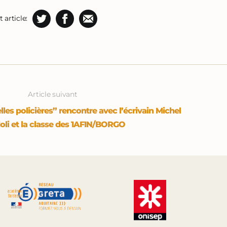
 article:
Article suivant
les policières” rencontre avec l’écrivain Michel
oli et la classe des 1AFIN/BORGO