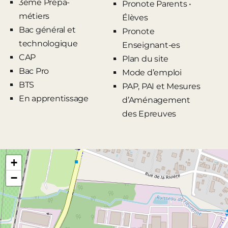
3ème Prépa-
Pronote Parents •
métiers
Élèves
Bac général et
Pronote
technologique
Enseignant-es
CAP
Plan du site
Bac Pro
Mode d’emploi
BTS
PAP, PAI et Mesures
En apprentissage
d’Aménagement
des Epreuves
+
−