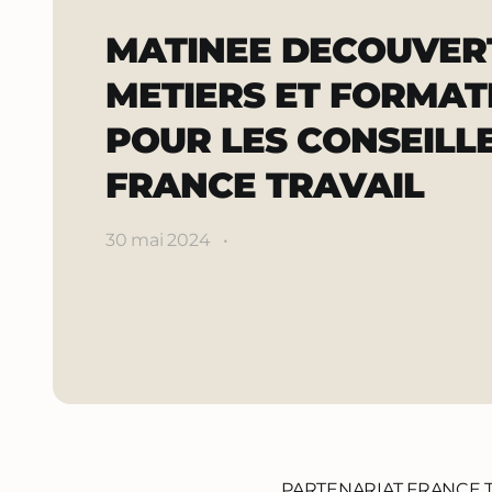
MATINEE DECOUVER
METIERS ET FORMAT
POUR LES CONSEILL
FRANCE TRAVAIL
30 mai 2024
•
PARTENARIAT FRANCE T