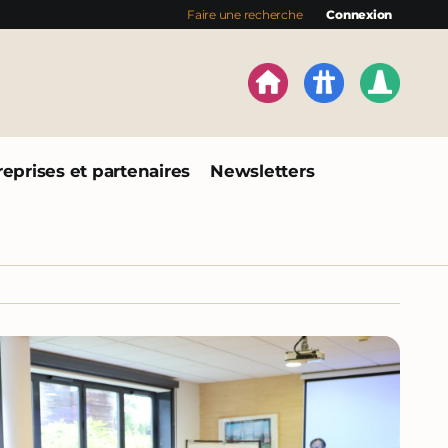
Faire une recherche
Connexion
reprises et partenaires
Newsletters