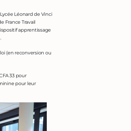
 Lycée Léonard de Vinci
e France Travail
ispositif apprentissage
.
ploi (en reconversion ou
 CFA 33 pour
minine pour leur