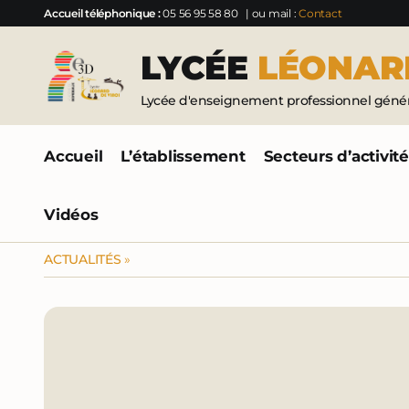
Accueil téléphonique :
05 56 95 58 80
| ou mail :
Contact
LYCÉE
LÉONAR
Lycée d'enseignement professionnel généra
Accueil
L’établissement
Secteurs d’activit
Vidéos
ACTUALITÉS
»