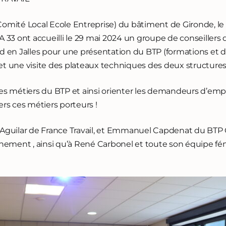
omité Local Ecole Entreprise) du bâtiment de Gironde, le
 33 ont accueilli le 29 mai 2024 un groupe de conseillers d
d en Jalles pour une présentation du BTP (formations et d
t une visite des plateaux techniques des deux structures
r les métiers du BTP et ainsi orienter les demandeurs d’em
ers ces métiers porteurs !
 Aguilar de France Travail, et Emmanuel Capdenat du BTP
ènement , ainsi qu’à René Carbonel et toute son équipe fé