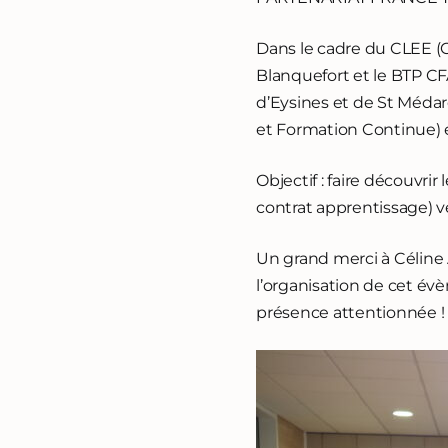
Dans le cadre du CLEE (C
Blanquefort et le BTP CFA
d’Eysines et de St Médar
et Formation Continue) e
Objectif : faire découvri
contrat apprentissage) v
Un grand merci à Céline
l’organisation de cet év
présence attentionnée !