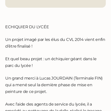
ECHIQUIER DU LYCÉE
Un projet imagé par les élus du CVL 2014 vient enfin
d’être finalisé !
Et quel beau projet : un échiquier géant dans le
parc du lycée !
Un grand merci à Lucas JOURDAIN (Terminale FIN)
qui a mené seul la dernière phase de mise en
peinture de ce projet.
Avec l’aide des agents de service du lycée, il a
procédé au nettoyage de la dalle, réalisé le traçage