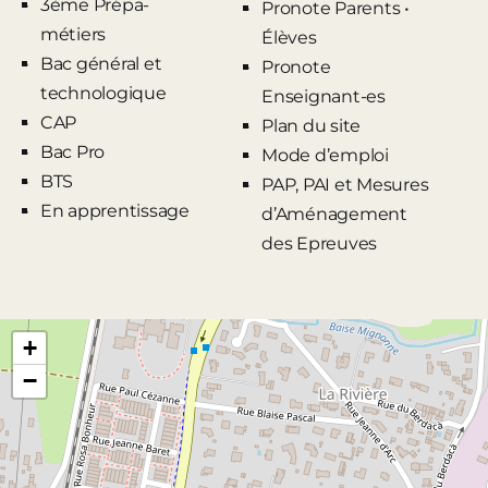
3ème Prépa-
Pronote Parents •
métiers
Élèves
Bac général et
Pronote
technologique
Enseignant-es
CAP
Plan du site
Bac Pro
Mode d’emploi
BTS
PAP, PAI et Mesures
En apprentissage
d’Aménagement
des Epreuves
+
−