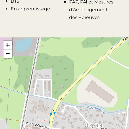
BTS
PAP, PAI et Mesures
En apprentissage
d’Aménagement
des Epreuves
+
−