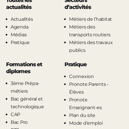
Toutes les
Secteurs
actualités
d’activités
Actualités
Métiers de l’habitat
Agenda
Métiers des
Médias
transports routiers
Pratique
Métiers des travaux
publics
Formations et
Pratique
diplomes
Connexion
3ème Prépa-
Pronote Parents •
métiers
Élèves
Bac général et
Pronote
technologique
Enseignant-es
CAP
Plan du site
Bac Pro
Mode d’emploi