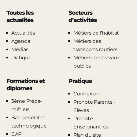
Toutes les
Secteurs
actualités
d’activités
Actualités
Métiers de l’habitat
Agenda
Métiers des
Médias
transports routiers
Pratique
Métiers des travaux
publics
Formations et
Pratique
diplomes
Connexion
3ème Prépa-
Pronote Parents •
métiers
Élèves
Bac général et
Pronote
technologique
Enseignant-es
CAP
Plan du site