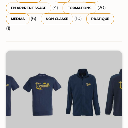
(4)
(20)
EN APPRENTISSAGE
FORMATIONS
(6)
(10)
MÉDIAS
NON CLASSÉ
PRATIQUE
(1)