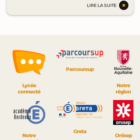
LIRE LA SUITE
Parcoursup
Lycée
Notre
connecté
région
Greta
Notre
Onisep