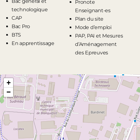
Bac général et
Pronote
technologique
Enseignant-es
CAP
Plan du site
Bac Pro
Mode d’emploi
BTS
PAP, PAI et Mesures
En apprentissage
d’Aménagement
des Epreuves
+
−