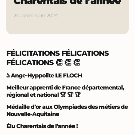
Charentais de l’année
20 décembre 2024
•
FÉLICITATIONS FÉLICATIONS
FÉLICATIONS 👏 👏 👏
à Ange-Hyppolite LE FLOCH
Meilleur apprenti de France départemental,
régional et national 🏆 🏆 🏆
Médaille d’or aux Olympiades des métiers de
Nouvelle-Aquitaine
Élu Charentais de l’année !