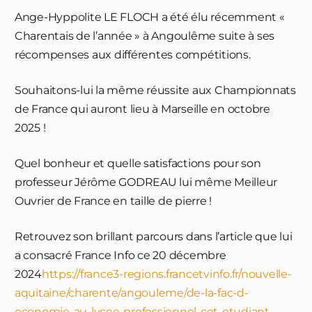
Ange-Hyppolite LE FLOCH a été élu récemment «
Charentais de l’année » à Angoulême suite à ses
récompenses aux différentes compétitions.
Souhaitons-lui la même réussite aux Championnats
de France qui auront lieu à Marseille en octobre
2025 !
Quel bonheur et quelle satisfactions pour son
professeur Jérôme GODREAU lui même Meilleur
Ouvrier de France en taille de pierre !
Retrouvez son brillant parcours dans l’article que lui
a consacré France Info ce 20 décembre
2024
https://france3-regions.francetvinfo.fr/nouvelle-
aquitaine/charente/angouleme/de-la-fac-d-
economie-au-lycee-professionnel-cet-etudiant-