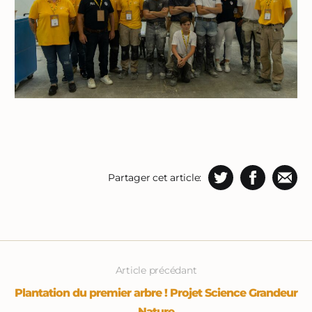
Partager cet article:
Article précédant
Plantation du premier arbre ! Projet Science Grandeur
Nature