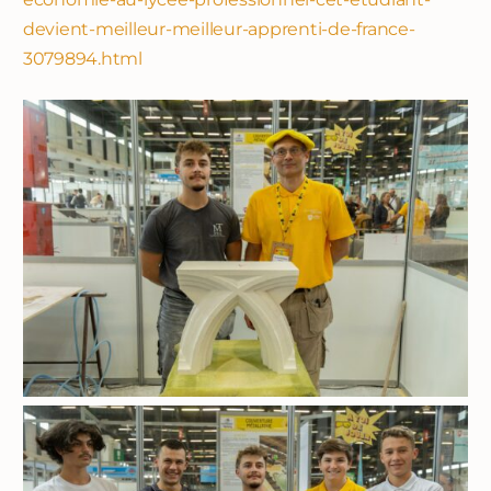
devient-meilleur-meilleur-apprenti-de-france-
3079894.html