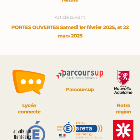
Article suivant
PORTES OUVERTES Samedi 1er février 2025, et 22
mars 2025
Parcoursup
Lycée
Notre
connecté
région