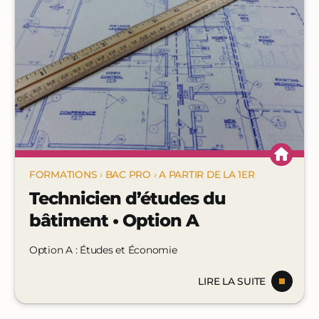
FORMATIONS
›
BAC PRO
›
A PARTIR DE LA 1ER
Technicien d’études du
bâtiment • Option A
Option A : Études et Économie
LIRE LA SUITE