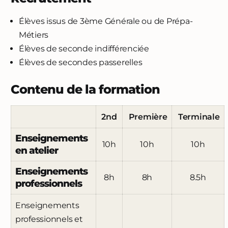
Élèves issus de 3ème Générale ou de Prépa-
Métiers
Élèves de seconde indifférenciée
Élèves de secondes passerelles
Contenu de la formation
2nd
Première
Terminale
Enseignements
10h
10h
10h
en atelier
Enseignements
8h
8h
8.5h
professionnels
Enseignements
professionnels et