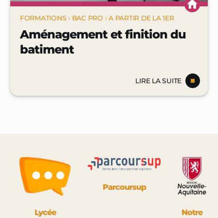
FORMATIONS
›
BAC PRO
›
A PARTIR DE LA 1ER
Aménagement et finition du
batiment
LIRE LA SUITE
Parcoursup
Lycée
Notre