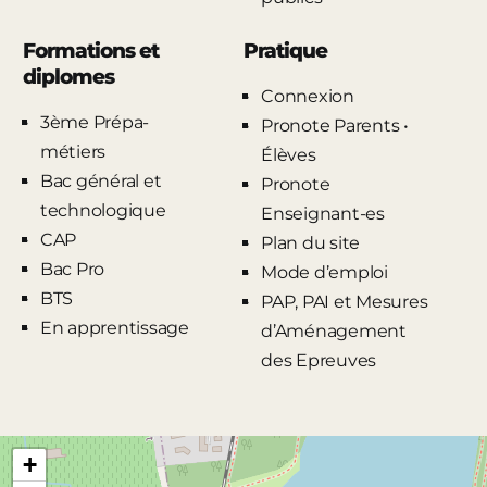
Formations et
Pratique
diplomes
Connexion
3ème Prépa-
Pronote Parents •
métiers
Élèves
Bac général et
Pronote
technologique
Enseignant-es
CAP
Plan du site
Bac Pro
Mode d’emploi
BTS
PAP, PAI et Mesures
En apprentissage
d’Aménagement
des Epreuves
+