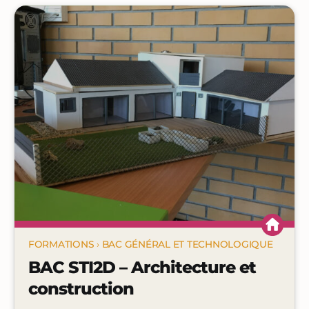
FORMATIONS
›
BAC GÉNÉRAL ET TECHNOLOGIQUE
BAC STI2D – Architecture et
construction