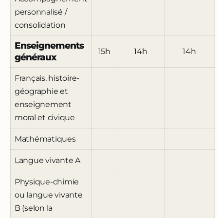
personnalisé /
consolidation
Enseignements
15h
14h
14h
généraux
Français, histoire-
géographie et
enseignement
moral et civique
Mathématiques
Langue vivante A
Physique-chimie
ou langue vivante
B (selon la