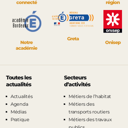
connecté
région
Greta
Notre
Onisep
académie
Toutes les
Secteurs
actualités
d’activités
Actualités
Métiers de l’habitat
Agenda
Métiers des
Médias
transports routiers
Pratique
Métiers des travaux
publics