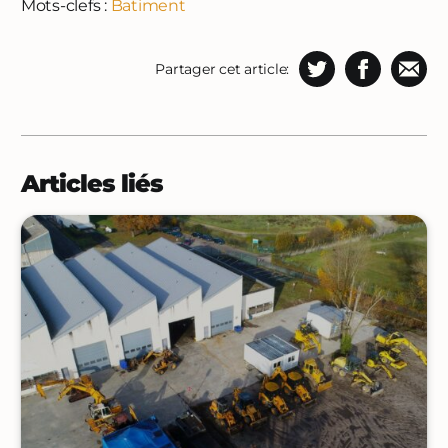
Mots-clefs :
Batiment
Partager cet article:
Articles liés