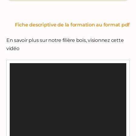
Fiche descriptive de la formation au format pdf
En savoir plus sur notre filière bois, visionnez cette
vidéo
Lecteur
vidéo